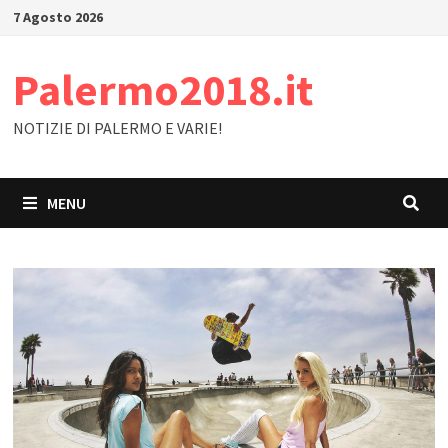
Skip
7 Agosto 2026
to
content
Palermo2018.it
NOTIZIE DI PALERMO E VARIE!
MENU