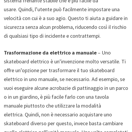
sistema frenante stabile che è più facile da
usare. Quindi, l’utente può facilmente impostare una
velocità con cui è a suo agio. Questo ti aiuta a guidare in
sicurezza senza alcun problema, riducendo così il rischio
di qualsiasi tipo di incidente e contrattempi.
Trasformazione da elettrico a manuale
– Uno
skateboard elettrico è un’invenzione molto versatile. Ti
offre un’opzione per trasformare il tuo skateboard
elettrico in uno manuale, se necessario. Ad esempio, se
vuoi eseguire alcune acrobazie di pattinaggio in un parco
o in un giardino, è più facile farlo con una tavola
manuale piuttosto che utilizzare la modalità
elettrica. Quindi, non è necessario acquistare uno
skateboard diverso per questo, invece basta cambiare