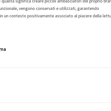
i qualità significa creare piccoli ambasciatori del proprio bra
 funzionale, vengono conservati e utilizzati, garantendo
 un contesto positivamente associato al piacere della lettu
oma