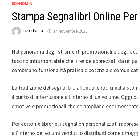
ECONOMIA
Stampa Segnalibri Online Per
by
Cristina
14 Novembre 2025
Nel panorama degli strumenti promozionali e degli acces
fascino intramontabile che li rende apprezzati da un pub
combinano funzionalità pratica e potenziale comunicat
La tradizione del segnalibro affonda le radici nella sto
il punto di interruzione all’interno di un volume. Oggi q
emotive e promozionali che ne ampliano enormemente le 
Per editori e librerie, i segnalibri personalizzati rappr
all’interno dei volumi venduti o distribuiti come omagg