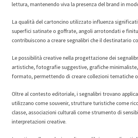
lettura, mantenendo viva la presenza del brand in mod
La qualità del cartoncino utilizzato influenza signifi
superfici satinate o goffrate, angoli arrotondati e finit
contribuiscono a creare segnalibri che il destinatario c
Le possibilità creative nella progettazione dei segnalibri
artistiche, fotografie suggestive, grafiche minimaliste,
formato, permettendo di creare collezioni tematiche o 
Oltre al contesto editoriale, i segnalibri trovano applica
utilizzano come souvenir, strutture turistiche come r
classe, associazioni culturali come strumento di sensibil
interpretazioni creative.