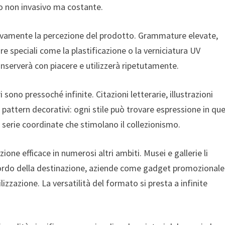
o non invasivo ma costante.
cativamente la percezione del prodotto. Grammature elevate,
ure speciali come la plastificazione o la verniciatura UV
onserverà con piacere e utilizzerà ripetutamente.
 sono pressoché infinite. Citazioni letterarie, illustrazioni
 pattern decorativi: ogni stile può trovare espressione in qu
serie coordinate che stimolano il collezionismo.
zione efficace in numerosi altri ambiti. Musei e gallerie li
icordo della destinazione, aziende come gadget promozionale
izzazione. La versatilità del formato si presta a infinite