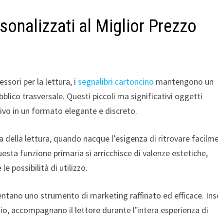
sonalizzati al Miglior Prezzo
sori per la lettura, i
segnalibri cartoncino
mantengono un
blico trasversale. Questi piccoli ma significativi oggetti
ivo in un formato elegante e discreto.
ria della lettura, quando nacque l’esigenza di ritrovare facilm
uesta funzione primaria si arricchisce di valenze estetiche,
possibilità di utilizzo.
esentano uno strumento di marketing raffinato ed efficace. Inse
io, accompagnano il lettore durante l’intera esperienza di