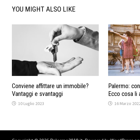
YOU MIGHT ALSO LIKE
Conviene affittare un immobile?
Palermo: cont
Vantaggi e svantaggi
Ecco cosa li a
10 Luglio 2023
16 Marzo 202