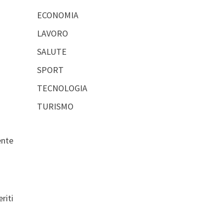
ECONOMIA
LAVORO
SALUTE
SPORT
TECNOLOGIA
TURISMO
ente
riti