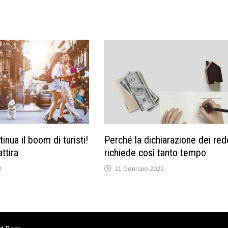
inua il boom di turisti!
Perché la dichiarazione dei redd
ttira
richiede così tanto tempo
2
21 Gennaio 2022