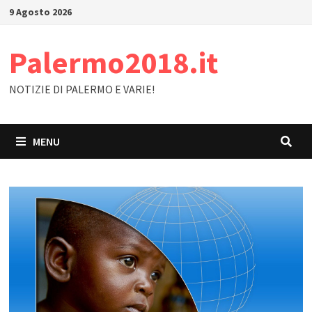
Skip
9 Agosto 2026
to
content
Palermo2018.it
NOTIZIE DI PALERMO E VARIE!
MENU